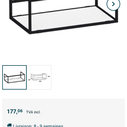
177,
06
TVA incl.
Livraison: 8 - 9 semaines