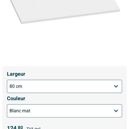
Largeur
Couleur
124,
80
TVA incl.