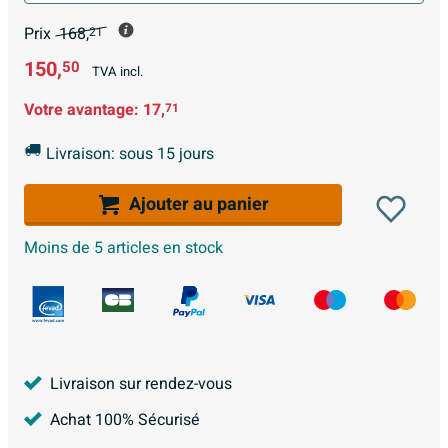
Prix
168,
21
150,
50
TVA incl.
Votre avantage:
17,
71
Livraison: sous 15 jours
Ajouter au panier
Moins de 5 articles en stock
Livraison sur rendez-vous
Achat 100% Sécurisé