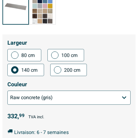
Largeur
80 cm
100 cm
140 cm
200 cm
Couleur
332,
99
TVA incl.
Livraison: 6 - 7 semaines