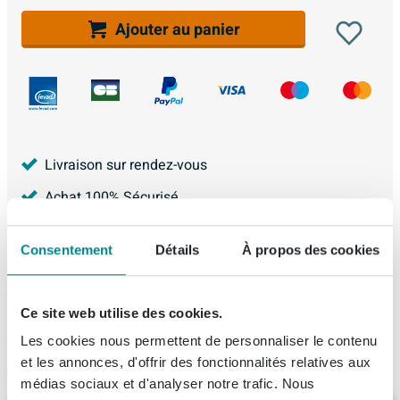
Ajouter au panier
Livraison sur rendez-vous
Achat 100% Sécurisé
2 ans de garantie
Consentement
Détails
À propos des cookies
Garantie Meilleur Prix
4.228
avis, avec une évaluation de
8.9
Ce site web utilise des cookies.
Les cookies nous permettent de personnaliser le contenu
et les annonces, d'offrir des fonctionnalités relatives aux
Articles similaires
médias sociaux et d'analyser notre trafic. Nous