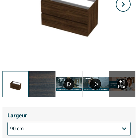
+1
Plus
Largeur