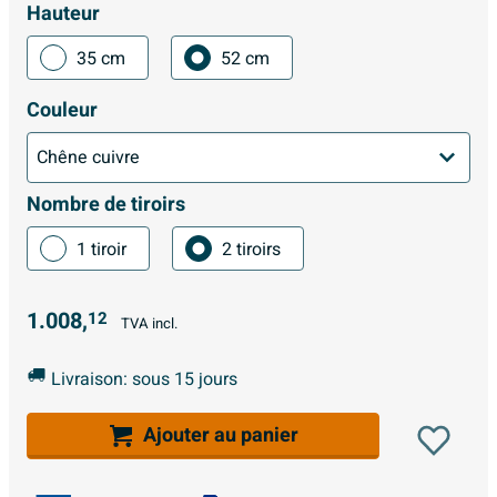
Hauteur
35 cm
52 cm
Couleur
Nombre de tiroirs
1 tiroir
2 tiroirs
1.008,
12
TVA incl.
Livraison: sous 15 jours
Ajouter au panier