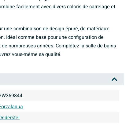
ombine facilement avec divers coloris de carrelage et
our une combinaison de design épuré, de matériaux
idien. Idéal comme base pour une configuration de
t de nombreuses années. Complétez la salle de bains
ouvrez vous-même sa qualité.
SW369844
Forzalaqua
Onderstel