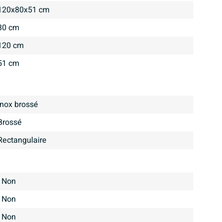
120x80x51 cm
80 cm
120 cm
51 cm
Inox brossé
brossé
Rectangulaire
Non
Non
Non