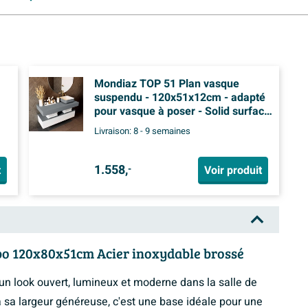
Mondiaz TOP 51 Plan vasque
suspendu - 120x51x12cm - adapté
pour vasque à poser - Solid surface
- Plata
Livraison:
8 - 9 semaines
1.558,
t
Voir produit
-
bo 120x80x51cm Acier inoxydable brossé
un look ouvert, lumineux et moderne dans la salle de
 à sa largeur généreuse, c'est une base idéale pour une