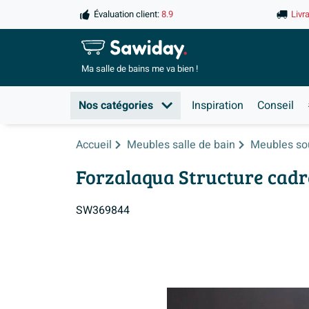
Évaluation client:
8.9
Livr
Ma salle de
bains me va bien !
Nos catégories
Inspiration
Conseil
Accueil
Meubles salle de bain
Meubles so
Forzalaqua Structure cadr
SW369844