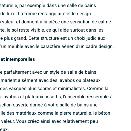
naturelle, par exemple dans une salle de bains
 de luxe. La forme rectangulaire et le design
 valeur et donnent à la pièce une sensation de calme
e, le sol reste visible, ce qui aide surtout dans les
ce plus grand. Cette structure est un choix judicieux
'un meuble avec le caractère aérien d'un cadre design.
et intemporelles
de parfaitement avec un style de salle de bains
e marient aisément avec des lavabos ou plateaux
c des vasques plus sobres et minimalistes. Comme la
 lavabos et plateaux assortis, l'ensemble ressemble à
uction ouverte donne à votre salle de bains une
lle des matériaux comme la pierre naturelle, le béton
n valeur. Vous créez ainsi avec relativement peu
eux.