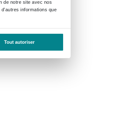
on de notre site avec nos
 d'autres informations que
Tout autoriser