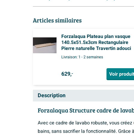
Articles similaires
Forzalaqua Plateau plan vasque
140.5x51.5x3cm Rectangulaire
Pierre naturelle Travertin adouci
Livraison:
1 - 2 semaines
629,
Voir produi
-
Description
Forzalaqua Structure cadre de lava
Avec ce cadre de lavabo robuste, vous créez 
bains, sans sacrifier la fonctionnalité. Grâce