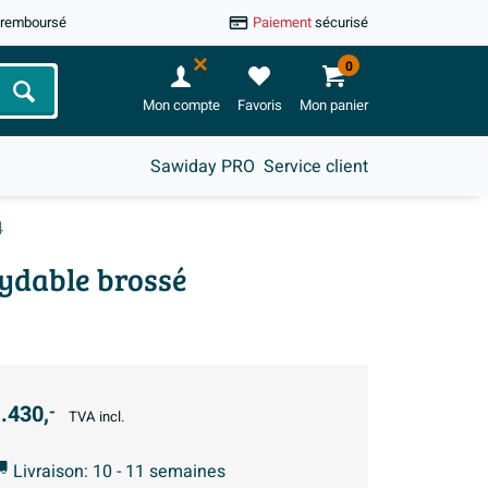
u remboursé
Paiement
sécurisé
0
Chercher
Mon compte
Favoris
Mon panier
Sawiday PRO
Service client
4
ydable brossé
.430,
-
TVA incl.
Livraison: 10 - 11 semaines