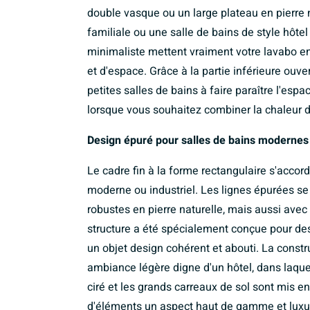
double vasque ou un large plateau en pierre 
familiale ou une salle de bains de style hôtel
minimaliste mettent vraiment votre lavabo en
et d'espace. Grâce à la partie inférieure ouvert
petites salles de bains à faire paraître l'espa
lorsque vous souhaitez combiner la chaleur d
Design épuré pour salles de bains modernes 
Le cadre fin à la forme rectangulaire s'accor
moderne ou industriel. Les lignes épurées s
robustes en pierre naturelle, mais aussi ave
structure a été spécialement conçue pour des
un objet design cohérent et abouti. La constr
ambiance légère digne d'un hôtel, dans laque
ciré et les grands carreaux de sol sont mis e
d'éléments un aspect haut de gamme et luxu