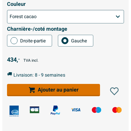
Couleur
Charnière-/coté montage
Droite-partie
Gauche
434,
-
TVA incl.
Livraison: 8 - 9 semaines
Ajouter au panier