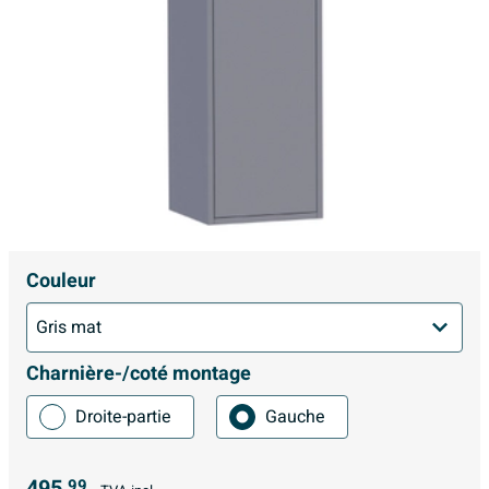
Couleur
Charnière-/coté montage
Droite-partie
Gauche
495,
99