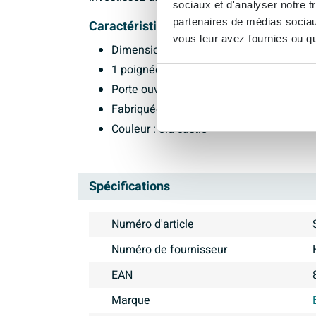
sociaux et d'analyser notre t
partenaires de médias sociaux
Caractéristiques :
vous leur avez fournies ou qu'
Dimensions : 120x35x35cm
1 poignée pour une ouverture facile
Porte ouvrant à droite sans poignée pour
Fabriquée en matériau MFC durable
Couleur : old castle
Spécifications
Numéro d'article
Numéro de fournisseur
EAN
Marque