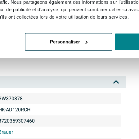
rafic. Nous partageons également des informations sur l'utilisati
, de publicité et d'analyse, qui peuvent combiner celles-ci avec
ils ont collectées lors de votre utilisation de leurs services.
 un gain de place
Personnaliser
SW370878
HK-AD120RCH
8720359307460
Brauer