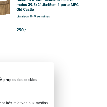
BRAUER Adore Meuble sous lave-
mains 39.5x21.5x45cm 1 porte MFC
Old Castle
Livraison:
8 - 9 semaines
290,
-
À propos des cookies
nnalités relatives aux médias