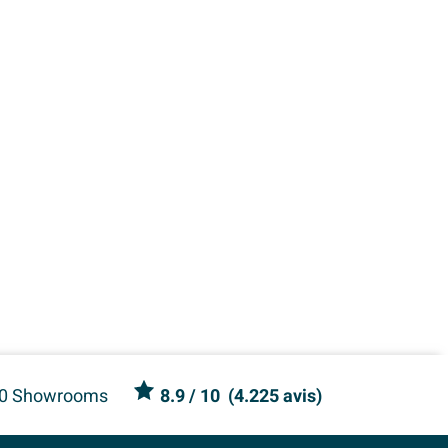
0 Showrooms
8.9
/ 10
(
4.225 avis
)