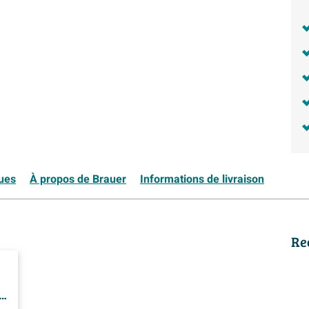
ques
À propos de Brauer
Informations de livraison
Re
e -