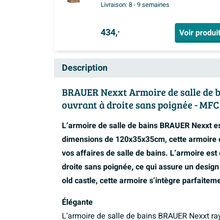
Chateau
Livraison:
8 - 9 semaines
434,
Voir produi
-
Description
BRAUER Nexxt Armoire de salle de ba
ouvrant à droite sans poignée - MFC 
L’armoire de salle de bains BRAUER Nexxt es
dimensions de 120x35x35cm, cette armoire o
vos affaires de salle de bains. L’armoire es
droite sans poignée, ce qui assure un desig
old castle, cette armoire s’intègre parfaiteme
Élégante
L’armoire de salle de bains BRAUER Nexxt ra