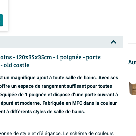
t
ins - 120x35x35cm - 1 poignée - porte
Au
- old castle
t un magnifique ajout à toute salle de bains. Avec ses
ffre un espace de rangement suffisant pour toutes
t équipée de 1 poignée et dispose d’une porte ouvrant à
n épuré et moderne. Fabriquée en MFC dans la couleur
nt à différents styles de salle de bains.
yonne de style et d’élégance. Le schéma de couleurs