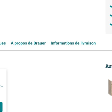
ques
À propos de Brauer
Informations de livraison
Au
-
t