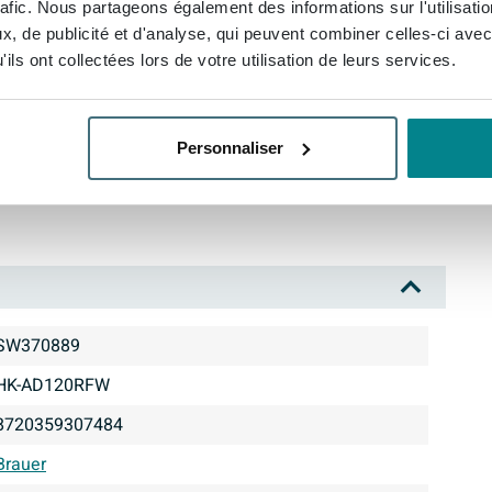
rafic. Nous partageons également des informations sur l'utilisati
, de publicité et d'analyse, qui peuvent combiner celles-ci avec
ils ont collectées lors de votre utilisation de leurs services.
e
Personnaliser
SW370889
HK-AD120RFW
8720359307484
Brauer