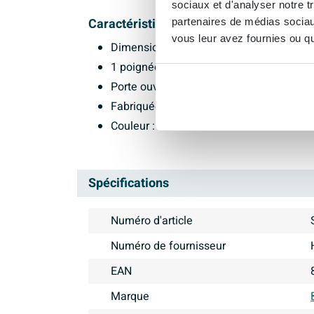
sociaux et d'analyser notre t
Caractéristiques :
partenaires de médias sociaux
vous leur avez fournies ou qu'
Dimensions : 120x35x35cm
1 poignée
Porte ouvrant vers la droite sans poigné
Fabriquée en MFC
Couleur : sahara
Spécifications
Numéro d'article
Numéro de fournisseur
EAN
Marque