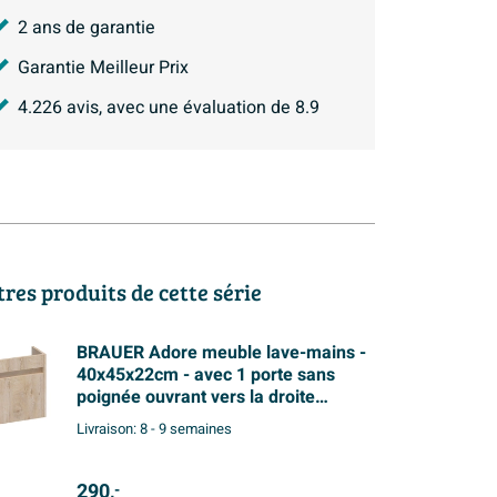
2 ans de garantie
Garantie Meilleur Prix
4.226
avis, avec une évaluation de
8.9
tres produits de cette série
BRAUER Adore meuble lave-mains -
40x45x22cm - avec 1 porte sans
poignée ouvrant vers la droite
Forest Wheat
Livraison:
8 - 9 semaines
290,
-