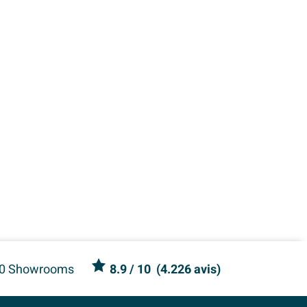
0 Showrooms
8.9
/ 10
(
4.226 avis
)