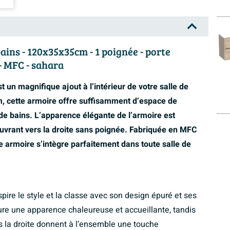
ins - 120x35x35cm - 1 poignée - porte
- MFC - sahara
 un magnifique ajout à l’intérieur de votre salle de
 cette armoire offre suffisamment d’espace de
de bains. L’apparence élégante de l’armoire est
ouvrant vers la droite sans poignée. Fabriquée en MFC
e armoire s’intègre parfaitement dans toute salle de
ire le style et la classe avec son design épuré et ses
ssure une apparence chaleureuse et accueillante, tandis
rs la droite donnent à l’ensemble une touche