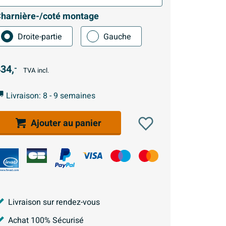
harnière-/coté montage
Droite-partie
Gauche
34,
-
TVA incl.
Livraison: 8 - 9 semaines
Ajouter au panier
Livraison sur rendez-vous
Achat 100% Sécurisé