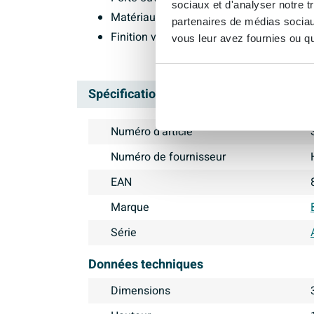
sociaux et d'analyser notre t
Matériau MFC
partenaires de médias sociaux
Finition viking shield
vous leur avez fournies ou qu'
Spécifications
Numéro d'article
Numéro de fournisseur
EAN
Marque
Série
Données techniques
Dimensions