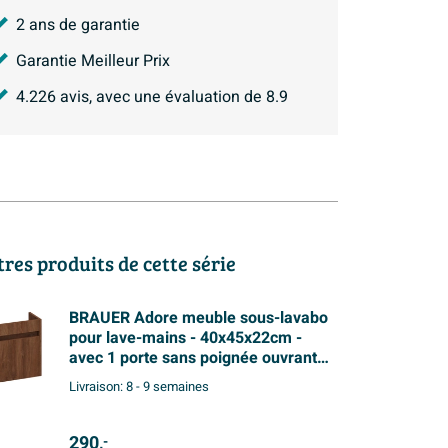
2 ans de garantie
Garantie Meilleur Prix
4.226
avis, avec une évaluation de
8.9
tres produits de cette série
BRAUER Adore meuble sous-lavabo
pour lave-mains - 40x45x22cm -
avec 1 porte sans poignée ouvrant à
gauche Forest Cacao
Livraison:
8 - 9 semaines
290,
-