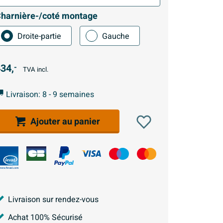
harnière-/coté montage
Droite-partie
Gauche
34,
-
TVA incl.
Livraison: 8 - 9 semaines
Ajouter au panier
Livraison sur rendez-vous
Achat 100% Sécurisé