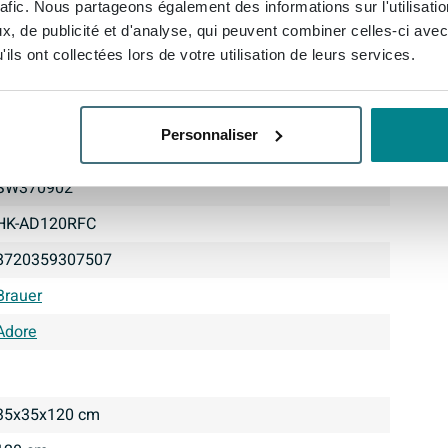
rafic. Nous partageons également des informations sur l'utilisati
, de publicité et d'analyse, qui peuvent combiner celles-ci avec
ils ont collectées lors de votre utilisation de leurs services.
Personnaliser
SW370902
HK-AD120RFC
8720359307507
Brauer
Adore
35x35x120 cm