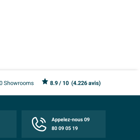
0 Showrooms
8.9
/ 10
(
4.226 avis
)
Appelez-nous 09
80 09 05 19