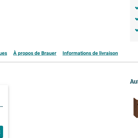
ques
À propos de Brauer
Informations de livraison
Au
e -
t