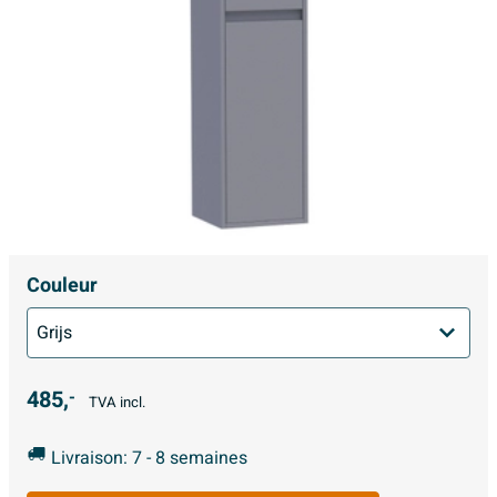
Couleur
485,
-
TVA incl.
Livraison: 7 - 8 semaines