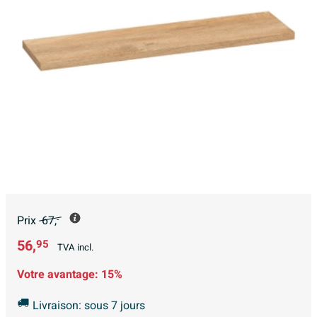
Prix
67,
-
56,
95
TVA incl.
Votre avantage:
15%
Livraison: sous 7 jours