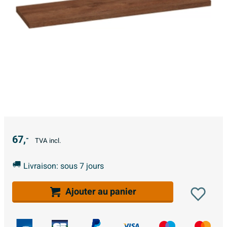
67,
-
TVA incl.
Livraison: sous 7 jours
Ajouter au panier