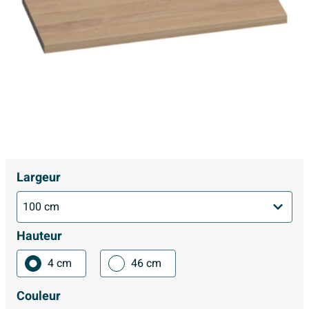
Largeur
Hauteur
4 cm
46 cm
Couleur