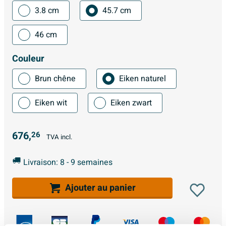
3.8 cm
45.7 cm
46 cm
Couleur
Brun chêne
Eiken naturel
Eiken wit
Eiken zwart
676,
26
TVA incl.
Livraison: 8 - 9 semaines
Ajouter au panier