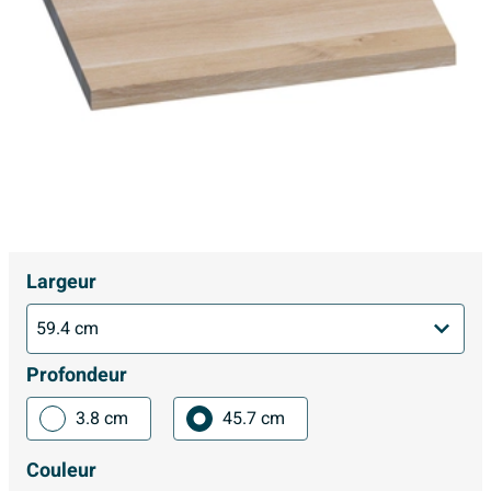
Largeur
Profondeur
3.8 cm
45.7 cm
Couleur