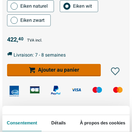
Eiken naturel
Eiken wit
Eiken zwart
422,
40
TVA incl.
Livraison: 7 - 8 semaines
Ajouter au panier
Livraison sur rendez-vous
Consentement
Détails
À propos des cookies
Achat 100% Sécurisé