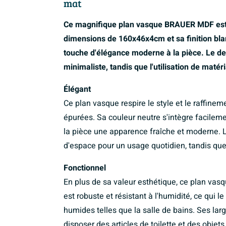
mat
Ce magnifique plan vasque BRAUER MDF est un
dimensions de 160x46x4cm et sa finition bl
touche d'élégance moderne à la pièce. Le de
minimaliste, tandis que l'utilisation de matér
Élégant
Ce plan vasque respire le style et le raffinem
épurées. Sa couleur neutre s'intègre facileme
la pièce une apparence fraîche et moderne.
d'espace pour un usage quotidien, tandis que
Fonctionnel
En plus de sa valeur esthétique, ce plan vas
est robuste et résistant à l'humidité, ce qui l
humides telles que la salle de bains. Ses la
disposer des articles de toilette et des objets 