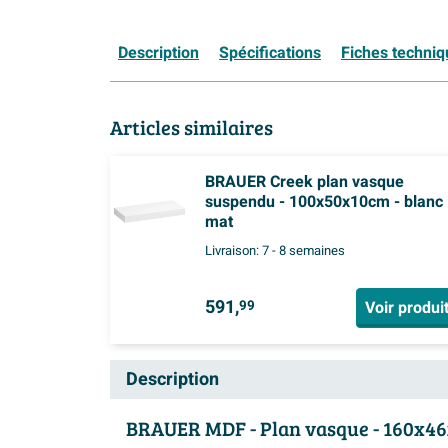
Description
Spécifications
Fiches techni
Articles similaires
BRAUER Creek plan vasque
suspendu - 100x50x10cm - blanc
mat
Livraison:
7 - 8 semaines
591,
Voir produi
99
Description
BRAUER MDF - Plan vasque - 160x46x