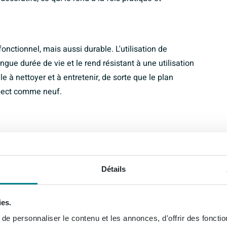
nctionnel, mais aussi durable. L'utilisation de
ue durée de vie et le rend résistant à une utilisation
e à nettoyer et à entretenir, de sorte que le plan
pect comme neuf.
Détails
ies.
e personnaliser le contenu et les annonces, d'offrir des fonctio