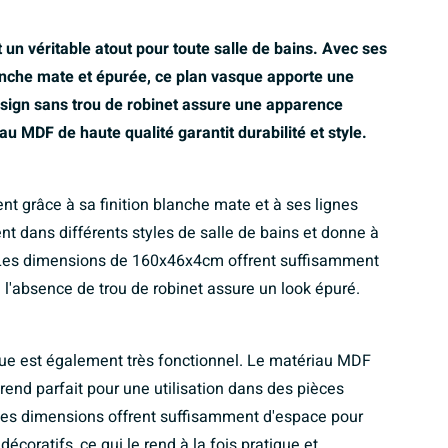
 véritable atout pour toute salle de bains. Avec ses
anche mate et épurée, ce plan vasque apporte une
sign sans trou de robinet assure une apparence
iau MDF de haute qualité garantit durabilité et style.
ent grâce à sa finition blanche mate et à ses lignes
nt dans différents styles de salle de bains et donne à
 Les dimensions de 160x46x4cm offrent suffisamment
 l'absence de trou de robinet assure un look épuré.
que est également très fonctionnel. Le matériau MDF
e rend parfait pour une utilisation dans des pièces
rges dimensions offrent suffisamment d'espace pour
décoratifs, ce qui le rend à la fois pratique et