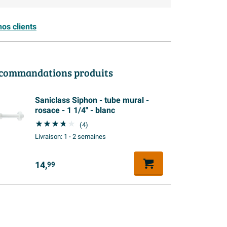
os clients
commandations produits
Saniclass Siphon - tube mural -
rosace - 1 1/4" - blanc
(4)
Livraison:
1 - 2 semaines
14,
99