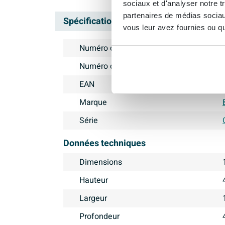
sociaux et d'analyser notre t
partenaires de médias sociaux
Spécifications
vous leur avez fournies ou qu'
Numéro d'article
Numéro de fournisseur
EAN
Marque
Série
Données techniques
Dimensions
Hauteur
Largeur
Profondeur