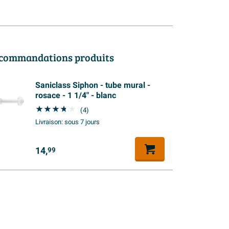
commandations produits
Saniclass Siphon - tube mural -
rosace - 1 1/4" - blanc
(4)
Livraison:
sous 7 jours
14,
99