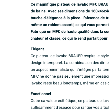
Ce magnifique plateau de lavabo MFC BRAUER
de bains. Avec ses dimensions de 160x46x4c
touche d'élégance à la pièce. L'absence de tr
même un robinet assorti, ce qui vous permet 
Fabriqué en MFC de haute qualité dans la co
chaleur et classe, ce qui le rend parfait po
Élégant
Ce plateau de lavabo BRAUER respire le style 
design intemporel. La combinaison des dimens
un aspect minimaliste qui s'intègre parfaite
MFC ne donne pas seulement une impression d
lavabo reste beau longtemps, même en cas d'
Fonctionnel
Outre sa valeur esthétique, ce plateau de la
suffisamment d'espace pour ranger vos article