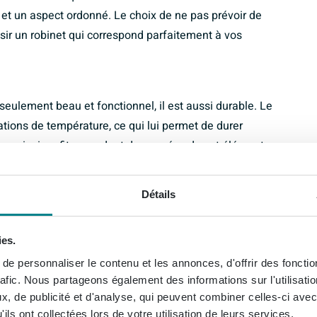
ité et un aspect ordonné. Le choix de ne pas prévoir de
oisir un robinet qui correspond parfaitement à vos
ulement beau et fonctionnel, il est aussi durable. Le
ations de température, ce qui lui permet de durer
ez ainsi profiter pendant des années de cet élément
ins.
Détails
ies.
e personnaliser le contenu et les annonces, d'offrir des fonctio
rafic. Nous partageons également des informations sur l'utilisati
é maximale
, de publicité et d'analyse, qui peuvent combiner celles-ci avec
ils ont collectées lors de votre utilisation de leurs services.