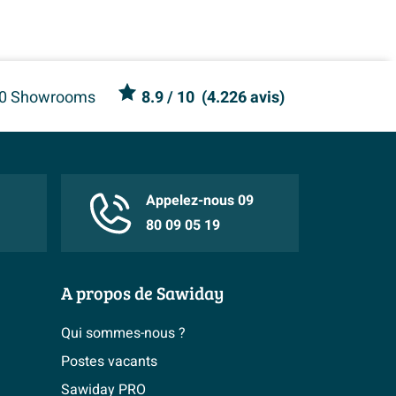
0 Showrooms
8.9
/ 10
(
4.226 avis
)
Appelez-nous 09
80 09 05 19
A propos de Sawiday
Qui sommes-nous ?
Postes vacants
Sawiday PRO