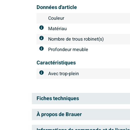
Données d'article
Couleur
Matériau
Nombre de trous robinet(s)
Profondeur meuble
Caractéristiques
Avec trop-plein
Fiches techniques
À propos de Brauer
Information technique du produit
Brauer répond à tous vos bes