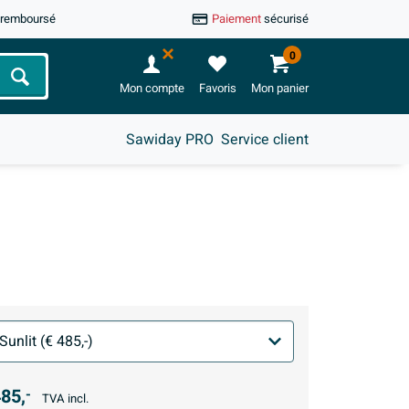
u remboursé
Paiement
sécurisé
0
Chercher
Mon compte
Favoris
Mon panier
Sawiday PRO
Service client
85,
-
TVA incl.