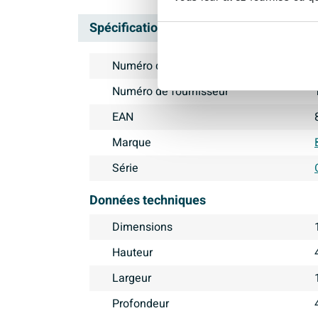
Spécifications
Numéro d'article
Numéro de fournisseur
EAN
Marque
Série
Données techniques
Dimensions
Hauteur
Largeur
Profondeur