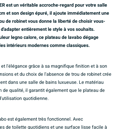
 est un véritable accroche-regard pour votre salle
m et son design épuré, il ajoute immédiatement une
ou de robinet vous donne la liberté de choisir vous-
d'adapter entièrement le style à vos souhaits.
uleur legno calore, ce plateau de lavabo dégage
ur les intérieurs modernes comme classiques.
et l'élégance grâce à sa magnifique finition et à son
ions et du choix de l'absence de trou de robinet crée
ment dans une salle de bains luxueuse. Le matériau
e qualité, il garantit également que le plateau de
utilisation quotidienne.
vabo est également très fonctionnel. Avec
s de toilette quotidiens et une surface lisse facile à