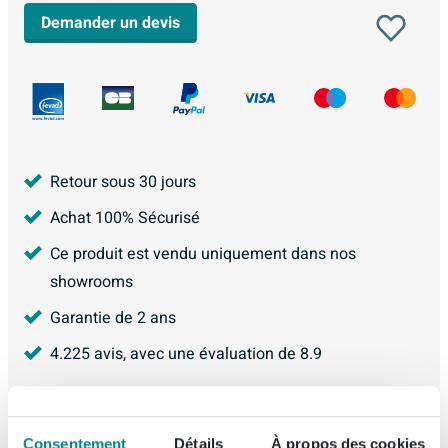
Demander un devis
Retour sous 30 jours
Achat 100% Sécurisé
Ce produit est vendu uniquement dans nos
showrooms
Garantie de 2 ans
4.225
avis, avec une évaluation de
8.9
Produit de remplacement
Consentement
Détails
À propos des cookies