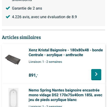
Garantie de 2 ans
4.226
avis, avec une évaluation de
8.9
Articles similaires
Xenz Kristal Baignoire - 180x80x48 - bonde
Centrale - acrylique - anthracite
Livraison:
1 - 2 semaines
891,
-
Nemo Spring Nantes baignoire encastrée
mono vidage D52 170x75x40cm 185L avec
jeu de pieds acrylique blanc
Livraison:
1 - 2 semaines