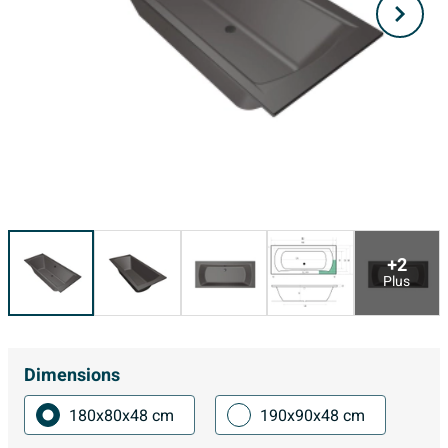
+2
Plus
Dimensions
180x80x48 cm
190x90x48 cm