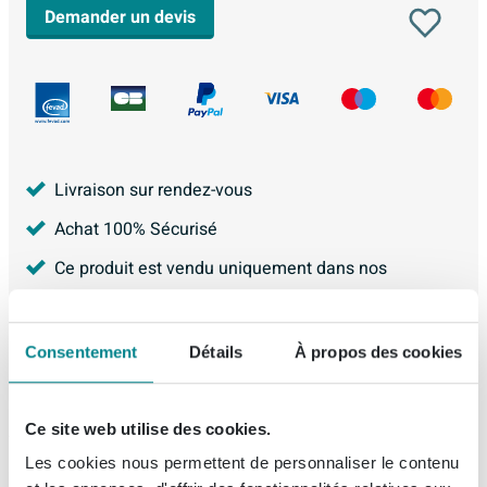
Demander un devis
Livraison sur rendez-vous
Achat 100% Sécurisé
Ce produit est vendu uniquement dans nos
showrooms
Garantie de 5 ans
Consentement
Détails
À propos des cookies
4.228
avis, avec une évaluation de
8.9
Ce site web utilise des cookies.
Les cookies nous permettent de personnaliser le contenu