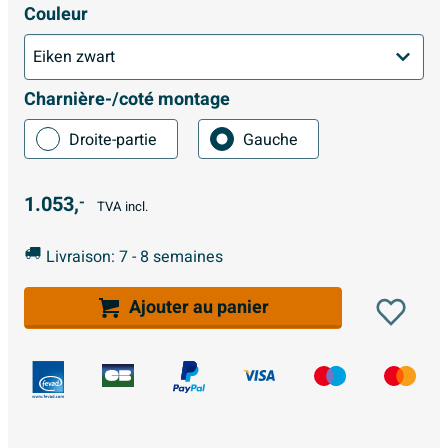
Couleur
Charnière-/coté montage
Droite-partie
Gauche
1.053,
-
TVA incl.
Livraison: 7 - 8 semaines
Ajouter au panier