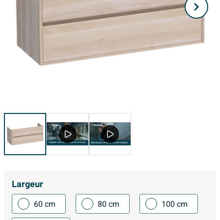
Largeur
60 cm
80 cm
100 cm