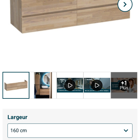
+1
Plus
Largeur