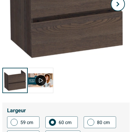
Largeur
59 cm
60 cm
80 cm