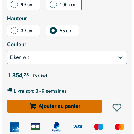
99 cm
100 cm
Hauteur
39 cm
55 cm
Couleur
1.354,
28
TVA incl.
Livraison: 8 - 9 semaines
Ajouter au panier