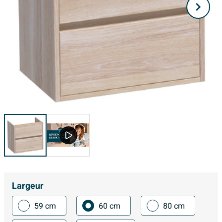
Largeur
59 cm
60 cm
80 cm