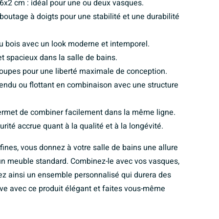
6x2 cm : idéal pour une ou deux vasques.
outage à doigts pour une stabilité et une durabilité
du bois avec un look moderne et intemporel.
et spacieux dans la salle de bains.
coupes pour une liberté maximale de conception.
ndu ou flottant en combinaison avec une structure
 permet de combiner facilement dans la même ligne.
rité accrue quant à la qualité et à la longévité.
fines, vous donnez à votre salle de bains une allure
r un meuble standard. Combinez-le avec vos vasques,
éez ainsi un ensemble personnalisé qui durera des
êve avec ce produit élégant et faites vous-même