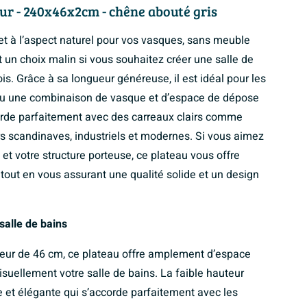
r - 240x46x2cm - chêne abouté gris
t à l’aspect naturel pour vos vasques, sans meuble
 un choix malin si vous souhaitez créer une salle de
s. Grâce à sa longueur généreuse, il est idéal pour les
 ou une combinaison de vasque et d’espace de dépose
orde parfaitement avec des carreaux clairs comme
rs scandinaves, industriels et modernes. Si vous aimez
t votre structure porteuse, ce plateau vous offre
e, tout en vous assurant une qualité solide et un design
salle de bains
eur de 46 cm, ce plateau offre amplement d’espace
suellement votre salle de bains. La faible hauteur
e et élégante qui s’accorde parfaitement avec les