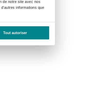
on de notre site avec nos
 d'autres informations que
Tout autoriser