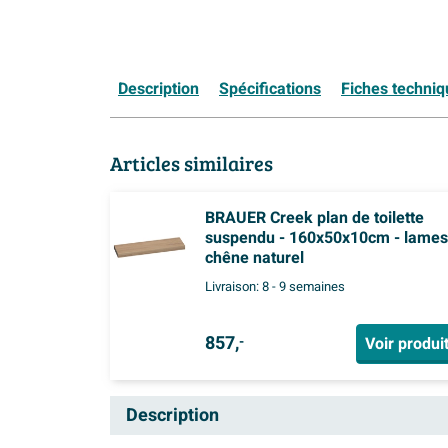
Description
Spécifications
Fiches techni
Articles similaires
BRAUER Creek plan de toilette
suspendu - 160x50x10cm - lames
chêne naturel
Livraison:
8 - 9 semaines
857,
Voir produi
-
Description