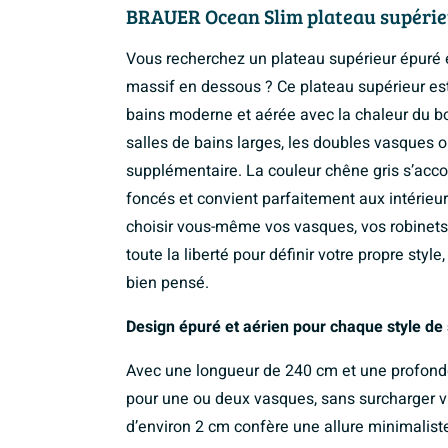
BRAUER Ocean Slim plateau supérieu
Vous recherchez un plateau supérieur épuré e
massif en dessous ? Ce plateau supérieur est
bains moderne et aérée avec la chaleur du boi
salles de bains larges, les doubles vasques
supplémentaire. La couleur chêne gris s’acc
foncés et convient parfaitement aux intérieu
choisir vous-même vos vasques, vos robinets e
toute la liberté pour définir votre propre styl
bien pensé.
Design épuré et aérien pour chaque style de 
Avec une longueur de 240 cm et une profond
pour une ou deux vasques, sans surcharger vi
d’environ 2 cm confère une allure minimalist