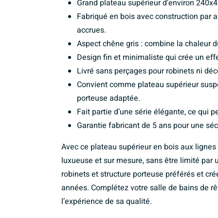
Grand plateau supérieur d’environ 240x4
Fabriqué en bois avec construction par ab
accrues.
Aspect chêne gris : combine la chaleur 
Design fin et minimaliste qui crée un eff
Livré sans perçages pour robinets ni dé
Convient comme plateau supérieur suspe
porteuse adaptée.
Fait partie d’une série élégante, ce qui
Garantie fabricant de 5 ans pour une sécu
Avec ce plateau supérieur en bois aux lignes 
luxueuse et sur mesure, sans être limité pa
robinets et structure porteuse préférés et cr
années. Complétez votre salle de bains de r
l’expérience de sa qualité.