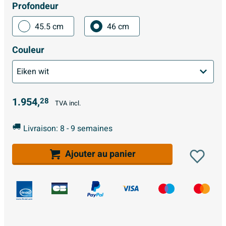
Profondeur
45.5 cm
46 cm
Couleur
1.954,
28
TVA incl.
Livraison: 8 - 9 semaines
Ajouter au panier