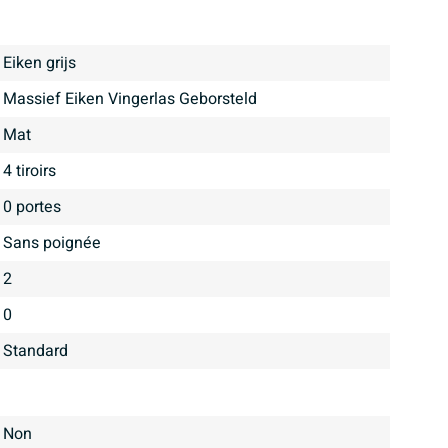
Eiken grijs
Massief Eiken Vingerlas Geborsteld
mat
4 tiroirs
0 portes
Sans poignée
2
0
Standard
Non