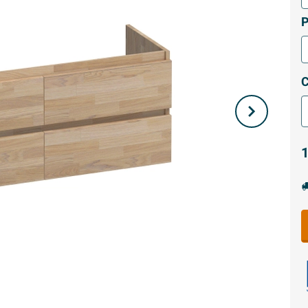
P
C
1