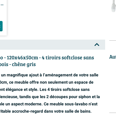
 2
t
Au
- 120x46x50cm - 4 tiroirs softclose sans
ois - chêne gris
un magnifique ajout à l’aménagement de votre salle
0cm, ce meuble offre non seulement un espace de
t élégance et style. Les 4 tiroirs softclose sans
lencieuse, tandis que les 2 découpes pour siphon et la
uble un aspect moderne. Ce meuble sous-lavabo n’est
ritable accroche-regard dans votre salle de bains.