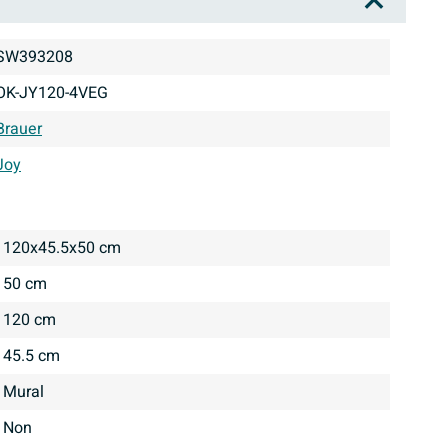
SW393208
OK-JY120-4VEG
Brauer
Joy
120x45.5x50 cm
50 cm
120 cm
45.5 cm
Mural
Non