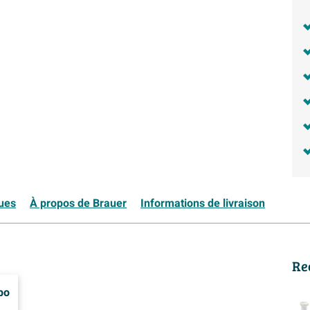
ques
À propos de Brauer
Informations de livraison
Re
bo