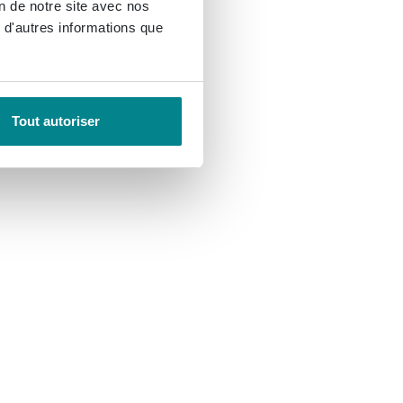
on de notre site avec nos
 d'autres informations que
Tout autoriser