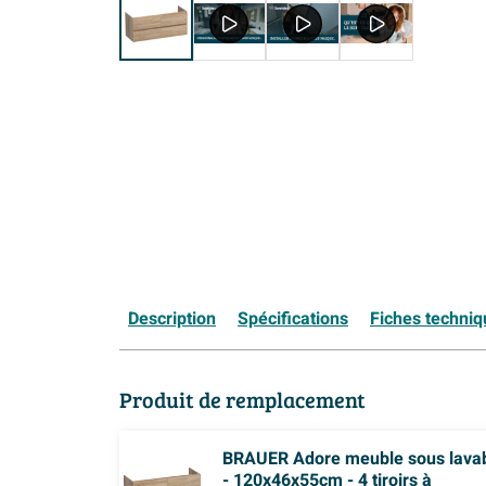
Description
Spécifications
Fiches techni
Produit de remplacement
BRAUER Adore meuble sous lava
- 120x46x55cm - 4 tiroirs à