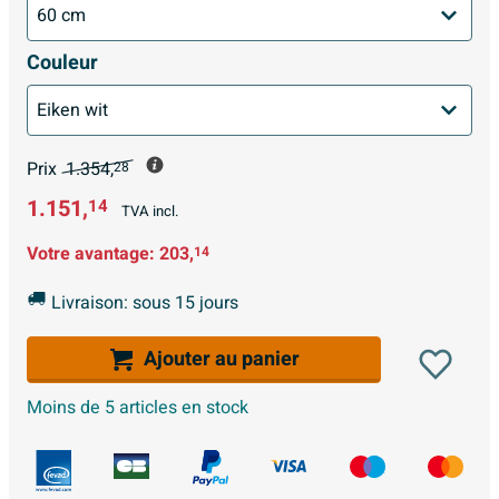
Couleur
Prix
1.354,
28
1.151,
14
TVA incl.
Votre avantage:
203,
14
Livraison: sous 15 jours
Ajouter au panier
Moins de 5 articles en stock