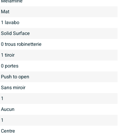
Melamine
mat
1 lavabo
Solid Surface
0 trous robinetterie
1 tiroir
0 portes
Push to open
Sans miroir
1
aucun
1
Centre