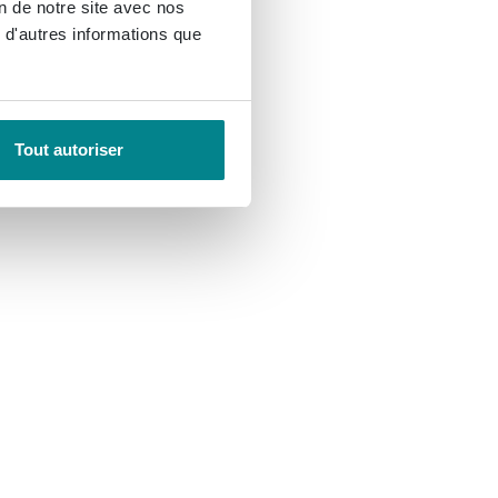
on de notre site avec nos
 d'autres informations que
Tout autoriser