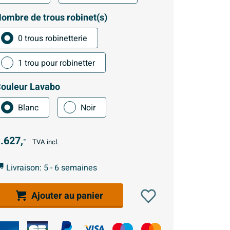
ombre de trous robinet(s)
0 trous robinetterie
1 trou pour robinetter
ouleur Lavabo
Blanc
Noir
.627,
-
TVA incl.
Livraison: 5 - 6 semaines
Ajouter au panier