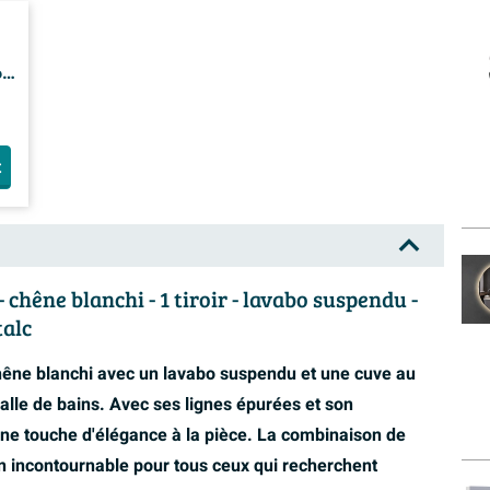
6
t
hêne blanchi - 1 tiroir - lavabo suspendu -
talc
e blanchi avec un lavabo suspendu et une cuve au
alle de bains. Avec ses lignes épurées et son
e touche d'élégance à la pièce. La combinaison de
 un incontournable pour tous ceux qui recherchent