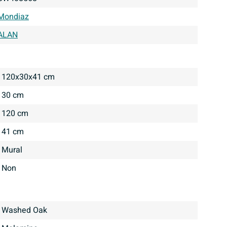
Mondiaz
ALAN
120x30x41 cm
30 cm
120 cm
41 cm
Mural
Non
Washed Oak