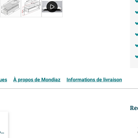
ques
À propos de Mondiaz
Informations de livraison
Re
6