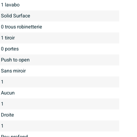
1 lavabo
Solid Surface
0 trous robinetterie
1 tiroir
0 portes
Push to open
Sans miroir
1
aucun
1
Droite
1