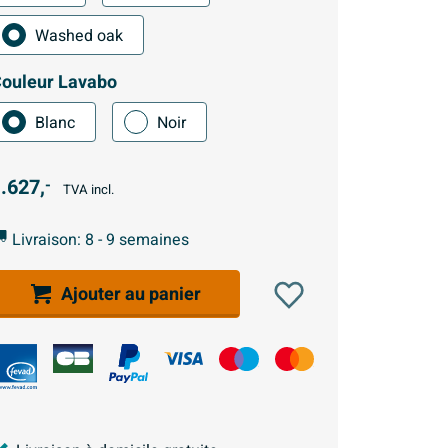
Washed oak
ouleur Lavabo
Blanc
Noir
.627,
-
TVA incl.
Livraison: 8 - 9 semaines
Ajouter au panier