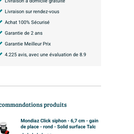
Livraison à domicile gratuite
Livraison sur rendez-vous
Achat 100% Sécurisé
Garantie de 2 ans
Garantie Meilleur Prix
4.225
avis, avec une évaluation de
8.9
commandations produits
Mondiaz Click siphon - 6,7 cm - gain
de place - rond - Solid surface Talc