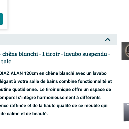
t
hêne blanchi - 1 tiroir - lavabo suspendu -
 talc
DIAZ ALAN 120cm en chêne blanchi avec un lavabo
légant à votre salle de bains combine fonctionnalité et
outine quotidienne. Le tiroir unique offre un espace de
ntemporel s’intègre harmonieusement à différents
rence raffinée et de la haute qualité de ce meuble qui
 de calme et de beauté.