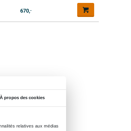
670,
-
À propos des cookies
nnalités relatives aux médias