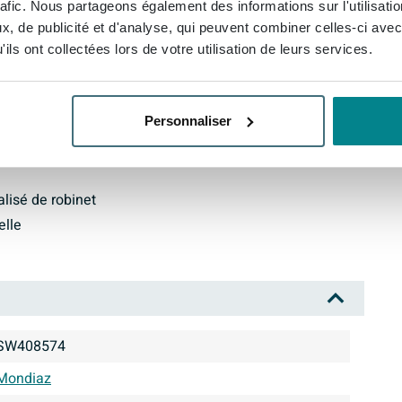
rafic. Nous partageons également des informations sur l'utilisati
tre routine quotidienne.
, de publicité et d'analyse, qui peuvent combiner celles-ci avec
ils ont collectées lors de votre utilisation de leurs services.
Personnaliser
alisé de robinet
elle
SW408574
Mondiaz