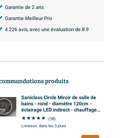
Garantie de 2 ans
Garantie Meilleur Prix
4.226
avis, avec une évaluation de
8.9
commandations produits
Saniclass Circle Miroir de salle de
bains - rond - diamètre 120cm -
éclairage LED indirect - chauffage
miroir - interrupteur infrarouge
(38)
Livraison:
dans les 3 jours