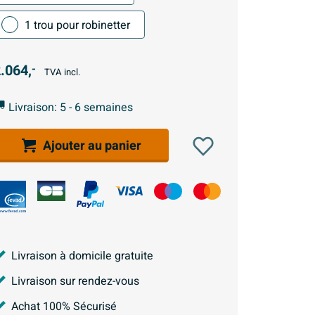
1 trou pour robinetter
.064,
-
TVA incl.
Livraison: 5 - 6 semaines
Ajouter au panier
Livraison à domicile gratuite
Livraison sur rendez-vous
Achat 100% Sécurisé