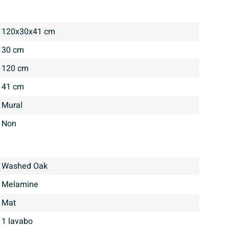
120x30x41 cm
30 cm
120 cm
41 cm
Mural
Non
Washed Oak
Melamine
mat
1 lavabo