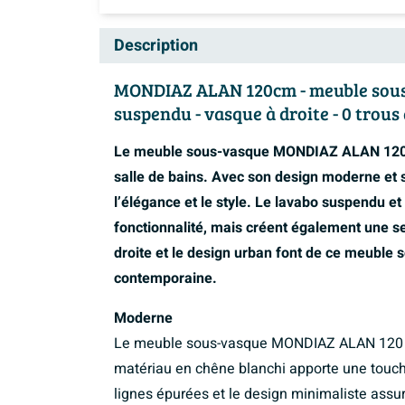
Description
MONDIAZ ALAN 120cm - meuble sous-va
suspendu - vasque à droite - 0 trous
Le meuble sous-vasque MONDIAZ ALAN 120 cm
salle de bains. Avec son design moderne et s
l’élégance et le style. Le lavabo suspendu et 
fonctionnalité, mais créent également une s
droite et le design urban font de ce meuble 
contemporaine.
Moderne
Le meuble sous-vasque MONDIAZ ALAN 120 c
matériau en chêne blanchi apporte une touche
lignes épurées et le design minimaliste assu