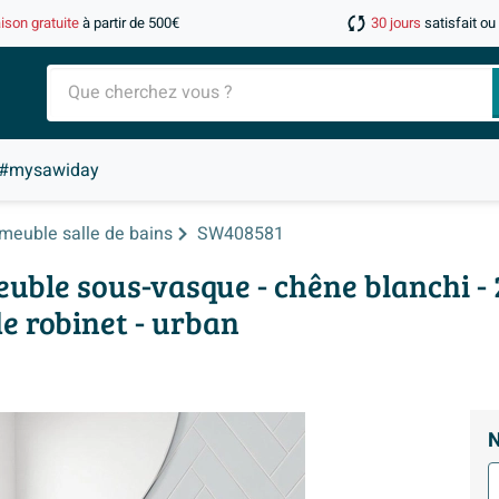
aison gratuite
à partir de 500€
30 jours
satisfait o
#mysawiday
meuble salle de bains
SW408581
le sous-vasque - chêne blanchi - 2
de robinet - urban
N