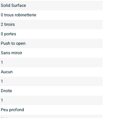
Solid Surface
0 trous robinetterie
2 tiroirs
0 portes
Push to open
Sans miroir
1
aucun
1
Droite
1
Peu profond