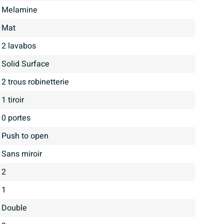
Melamine
mat
2 lavabos
Solid Surface
2 trous robinetterie
1 tiroir
0 portes
Push to open
Sans miroir
2
1
Double