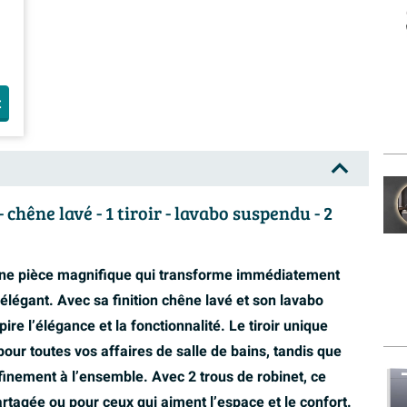
t
êne lavé - 1 tiroir - lavabo suspendu - 2
e pièce magnifique qui transforme immédiatement
élégant. Avec sa finition chêne lavé et son lavabo
e l’élégance et la fonctionnalité. Le tiroir unique
ur toutes vos affaires de salle de bains, tandis que
ffinement à l’ensemble. Avec 2 trous de robinet, ce
artagée ou pour ceux qui aiment l’espace et le confort.