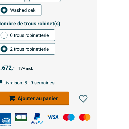
Washed oak
ombre de trous robinet(s)
0 trous robinetterie
2 trous robinetterie
.672,
-
TVA incl.
Livraison: 8 - 9 semaines
Ajouter au panier