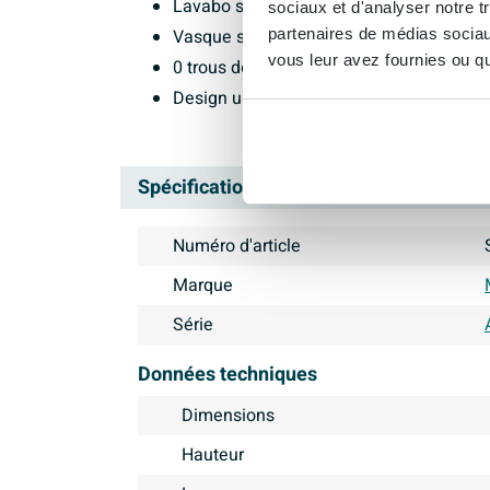
Lavabo suspendu
sociaux et d'analyser notre t
Vasque sur le côté gauche
partenaires de médias sociaux
vous leur avez fournies ou qu'
0 trous de robinetterie
Design urban
Spécifications
Numéro d'article
Marque
Série
Données techniques
Dimensions
Hauteur