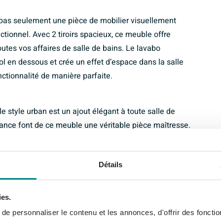
s seulement une pièce de mobilier visuellement
tionnel. Avec 2 tiroirs spacieux, ce meuble offre
tes vos affaires de salle de bains. Le lavabo
l en dessous et crée un effet d’espace dans la salle
ctionnalité de manière parfaite.
tyle urban est un ajout élégant à toute salle de
dance font de ce meuble une véritable pièce maîtresse.
dustriel, ce meuble bas s’intègre parfaitement dans
che d’urban chic à l’espace.
Détails
ies.
e personnaliser le contenu et les annonces, d'offrir des fonctio