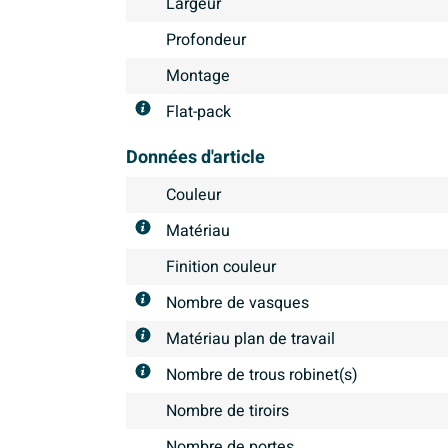
Largeur
Profondeur
Montage
Flat-pack
Données d'article
Couleur
Matériau
Finition couleur
Nombre de vasques
Matériau plan de travail
Nombre de trous robinet(s)
Nombre de tiroirs
Nombre de portes