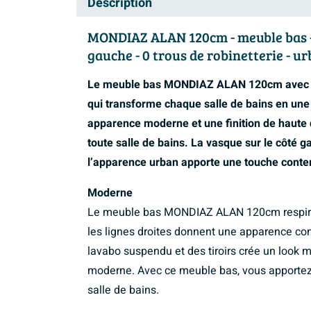
Description
MONDIAZ ALAN 120cm - meuble bas - 2
gauche - 0 trous de robinetterie - u
Le meuble bas MONDIAZ ALAN 120cm avec 2 t
qui transforme chaque salle de bains en une 
apparence moderne et une finition de haute 
toute salle de bains. La vasque sur le côté 
l’apparence urban apporte une touche conte
Moderne
Le meuble bas MONDIAZ ALAN 120cm respire 
les lignes droites donnent une apparence co
lavabo suspendu et des tiroirs crée un look m
moderne. Avec ce meuble bas, vous apportez
salle de bains.