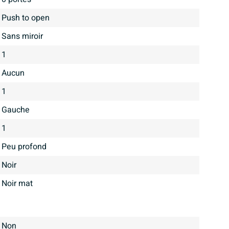
Push to open
Sans miroir
1
aucun
1
Gauche
1
Peu profond
Noir
Noir mat
Non