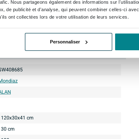
rafic. Nous partageons également des informations sur l'utilisati
, de publicité et d'analyse, qui peuvent combiner celles-ci avec
ils ont collectées lors de votre utilisation de leurs services.
Personnaliser
SW408685
Mondiaz
ALAN
120x30x41 cm
30 cm