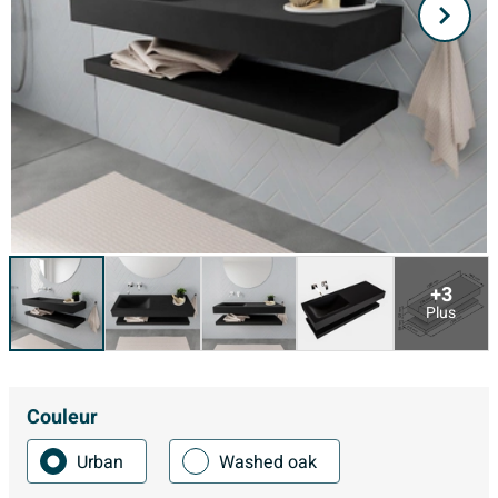
+3
Plus
Couleur
Urban
Washed oak