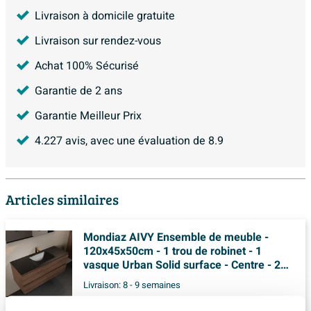
Livraison à domicile gratuite
Livraison sur rendez-vous
Achat 100% Sécurisé
Garantie de 2 ans
Garantie Meilleur Prix
4.227
avis, avec une évaluation de
8.9
Articles similaires
Mondiaz AIVY Ensemble de meuble -
120x45x50cm - 1 trou de robinet - 1
vasque Urban Solid surface - Centre - 2
tiroirs - sans miroir - Melamine Mocha
Livraison:
8 - 9 semaines