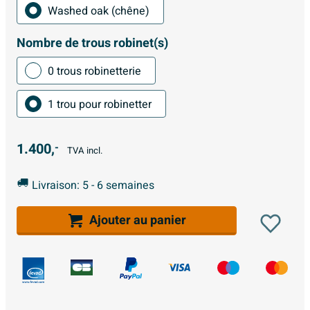
Washed oak (chêne)
Nombre de trous robinet(s)
0 trous robinetterie
1 trou pour robinetter
1.400,
-
TVA incl.
Livraison: 5 - 6 semaines
Ajouter au panier