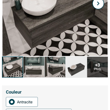
+3
Plus
Couleur
Antracite