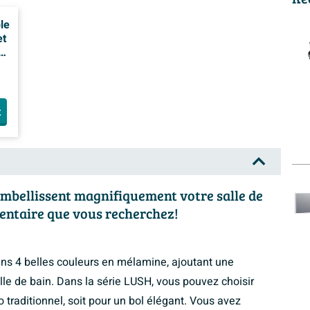
le
et
t
 embellissent magnifiquement votre salle de
mentaire que vous recherchez!
s 4 belles couleurs en mélamine, ajoutant une
lle de bain. Dans la série LUSH, vous pouvez choisir
bo traditionnel, soit pour un bol élégant. Vous avez