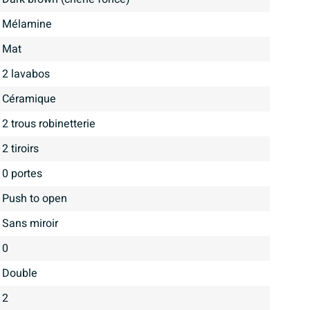
Mélamine
mat
2 lavabos
Céramique
2 trous robinetterie
2 tiroirs
0 portes
Push to open
Sans miroir
0
Double
2