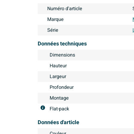
Numéro d'article
Marque
Série
Données techniques
Dimensions
Hauteur
Largeur
Profondeur
Montage
Flat-pack
Données d'article
Couleur