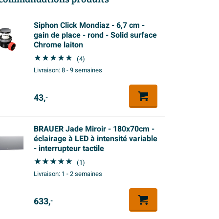
Siphon Click Mondiaz - 6,7 cm -
gain de place - rond - Solid surface
Chrome laiton
(4)
Livraison:
8 - 9 semaines
43,
-
BRAUER Jade Miroir - 180x70cm -
éclairage à LED à intensité variable
- interrupteur tactile
(1)
Livraison:
1 - 2 semaines
633,
-