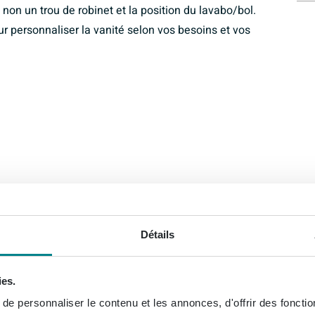
u non un trou de robinet et la position du lavabo/bol.
ur personnaliser la vanité selon vos besoins et vos
Détails
ies.
e personnaliser le contenu et les annonces, d'offrir des fonctio