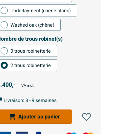
Underlayment (chêne blanc)
Washed oak (chêne)
ombre de trous robinet(s)
0 trous robinetterie
2 trous robinetterie
.400,
-
TVA incl.
Livraison: 8 - 9 semaines
Ajouter au panier