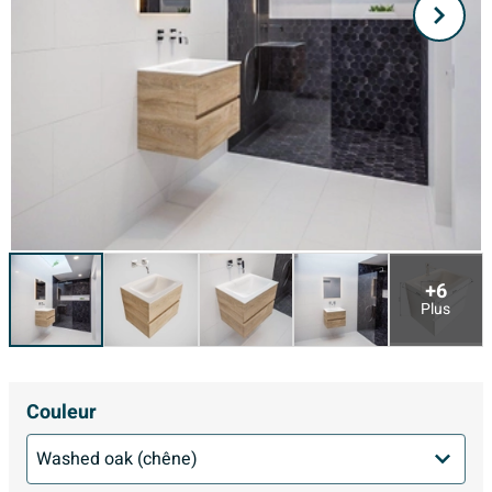
+6
Plus
Couleur