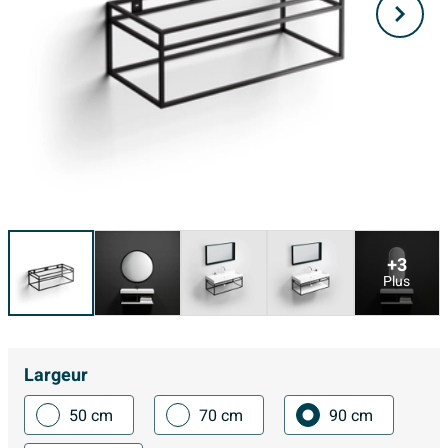
+3
Plus
Largeur
50 cm
70 cm
90 cm