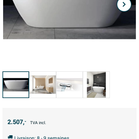
2.507,
-
TVA incl.
Livraison: 8 - 9 semaines