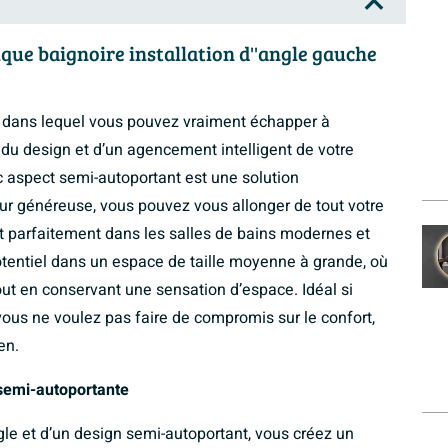
ique baignoire installation d''angle gauche
e dans lequel vous pouvez vraiment échapper à
s du design et d’un agencement intelligent de votre
c aspect semi-autoportant est une solution
ur généreuse, vous pouvez vous allonger de tout votre
nt parfaitement dans les salles de bains modernes et
otentiel dans un espace de taille moyenne à grande, où
out en conservant une sensation d’espace. Idéal si
ous ne voulez pas faire de compromis sur le confort,
en.
 semi-autoportante
gle et d’un design semi-autoportant, vous créez un