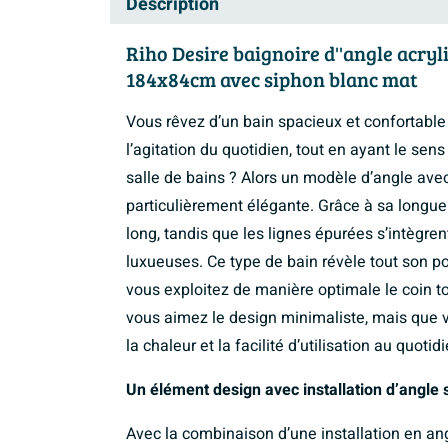
Description
Riho Desire baignoire d''angle acryl
184x84cm avec siphon blanc mat
Vous rêvez d’un bain spacieux et confortabl
l’agitation du quotidien, tout en ayant le sen
salle de bains ? Alors un modèle d’angle ave
particulièrement élégante. Grâce à sa longue
long, tandis que les lignes épurées s’intègre
luxueuses. Ce type de bain révèle tout son p
vous exploitez de manière optimale le coin t
vous aimez le design minimaliste, mais que v
la chaleur et la facilité d’utilisation au quotidi
Un élément design avec installation d’angle
Avec la combinaison d’une installation en an