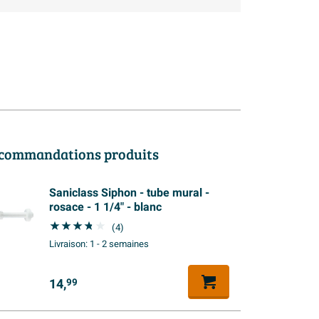
commandations produits
Saniclass Siphon - tube mural -
rosace - 1 1/4" - blanc
(4)
Livraison:
1 - 2 semaines
14,
99