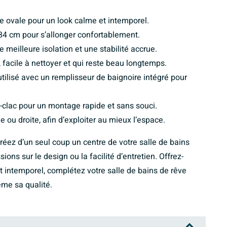
e ovale pour un look calme et intemporel.
84 cm pour s’allonger confortablement.
 meilleure isolation et une stabilité accrue.
 facile à nettoyer et qui reste beau longtemps.
 utilisé avec un remplisseur de baignoire intégré pour
c-clac pour un montage rapide et sans souci.
 ou droite, afin d’exploiter au mieux l’espace.
réez d’un seul coup un centre de votre salle de bains
ons sur le design ou la facilité d’entretien. Offrez-
t intemporel, complétez votre salle de bains de rêve
ême sa qualité.