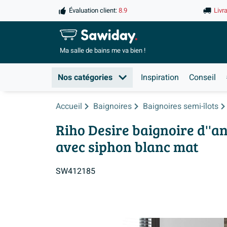
Évaluation client:
8.9
Livr
Ma salle de
bains me va bien !
Nos catégories
Inspiration
Conseil
Accueil
Baignoires
Baignoires semi-îlots
Riho Desire baignoire d''a
avec siphon blanc mat
SW412185