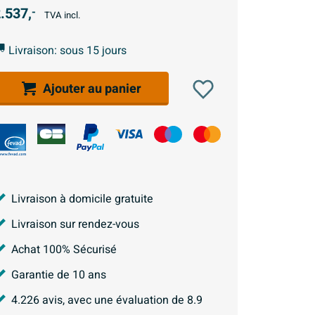
.537,
-
TVA incl.
Livraison: sous 15 jours
Ajouter au panier
Livraison à domicile gratuite
Livraison sur rendez-vous
Achat 100% Sécurisé
Garantie de 10 ans
4.226
avis, avec une évaluation de
8.9