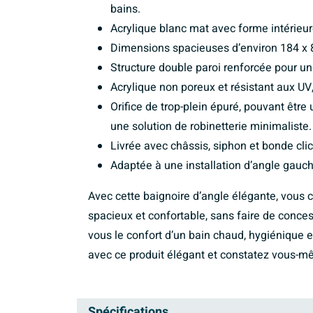
bains.
Acrylique blanc mat avec forme intérieur
Dimensions spacieuses d’environ 184 x 
Structure double paroi renforcée pour une
Acrylique non poreux et résistant aux UV,
Orifice de trop-plein épuré, pouvant être
une solution de robinetterie minimaliste.
Livrée avec châssis, siphon et bonde cli
Adaptée à une installation d’angle gauche
Avec cette baignoire d’angle élégante, vous c
spacieux et confortable, sans faire de concessi
vous le confort d’un bain chaud, hygiénique e
avec ce produit élégant et constatez vous-m
Spécifications