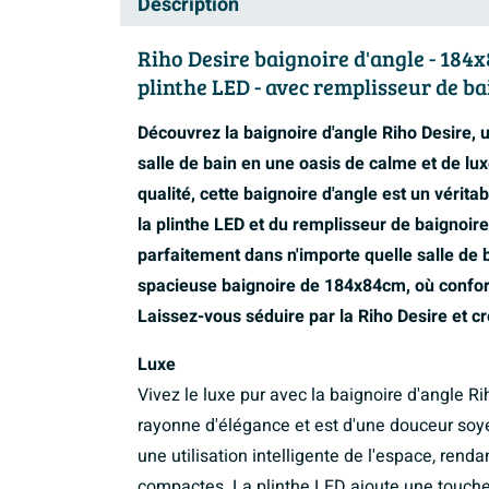
Description
Riho Desire baignoire d'angle - 184x8
plinthe LED - avec remplisseur de ba
Découvrez la baignoire d'angle Riho Desire, 
salle de bain en une oasis de calme et de lux
qualité, cette baignoire d'angle est un vérit
la plinthe LED et du remplisseur de baignoi
parfaitement dans n'importe quelle salle de
spacieuse baignoire de 184x84cm, où confort
Laissez-vous séduire par la Riho Desire et c
Luxe
Vivez le luxe pur avec la baignoire d'angle Rih
rayonne d'élégance et est d'une douceur soyeu
une utilisation intelligente de l'espace, renda
compactes. La plinthe LED ajoute une touch