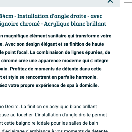
4cm - Installation d'angle droite - avec
ignoire chromé - Acrylique blanc brillant
un magnifique élément sanitaire qui transforme votre
e. Avec son design élégant et sa finition de haute
able point focal. La combinaison de lignes épurées, de
re chromé crée une apparence moderne qui s'intègre
 bain. Profitez de moments de détente dans cette
 et style se rencontrent en parfaite harmonie.
réez votre propre expérience de spa à domicile.
o Desire. La finition en acrylique blanc brillant
se au toucher. L'installation d'angle droite permet
nt cette baignoire idéale pour les salles de bain
e d'éclairage d'ambiance à vos moments de détente,