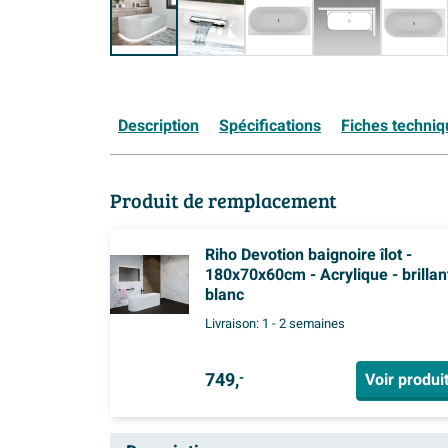
Description
Spécifications
Fiches techni
Produit de remplacement
Riho Devotion baignoire îlot -
180x70x60cm - Acrylique - brillan
blanc
Livraison:
1 - 2 semaines
749,
Voir produi
-