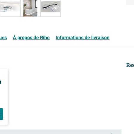
ques
À propos de Riho
Informations de livraison
Re
t
t