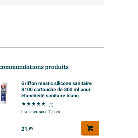
commandations produits
Griffon mastic silicone sanitaire
S100 cartouche de 300 ml pour
étanchéité sanitaire blanc
(1)
Livraison:
sous 7 jours
21,
99