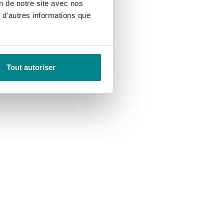
on de notre site avec nos
 d'autres informations que
Tout autoriser