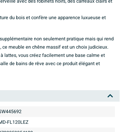
veille avec des robinets noirs, des carreaux clairs et
ucture du bois et confère une apparence luxueuse et
supplémentaire non seulement pratique mais qui rend
e, ce meuble en chêne massif est un choix judicieux.
 à lattes, vous créez facilement une base calme et
alle de bains de rêve avec ce produit élégant et
SW445692
MD-FL120LEZ