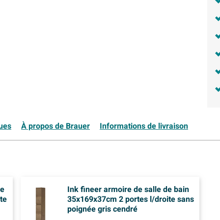
ques
À propos de Brauer
Informations de livraison
de
Ink fineer armoire de salle de bain
te
35x169x37cm 2 portes l/droite sans
poignée gris cendré