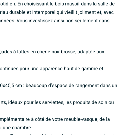
otidien. En choisissant le bois massif dans la salle de
u durable et intemporel qui vieillit joliment et, avec
années. Vous investissez ainsi non seulement dans
ades à lattes en chêne noir brossé, adaptée aux
continues pour une apparence haut de gamme et
0x45,5 cm : beaucoup d’espace de rangement dans un
, idéaux pour les serviettes, les produits de soin ou
plémentaire à côté de votre meuble-vasque, de la
ou une chambre.