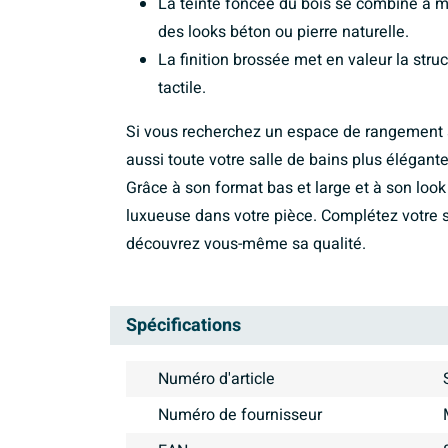
La teinte foncée du bois se combine à mer
des looks béton ou pierre naturelle.
La finition brossée met en valeur la str
tactile.
Si vous recherchez un espace de rangement 
aussi toute votre salle de bains plus élégant
Grâce à son format bas et large et à son look
luxueuse dans votre pièce. Complétez votre s
découvrez vous-même sa qualité.
Spécifications
Numéro d'article
Numéro de fournisseur