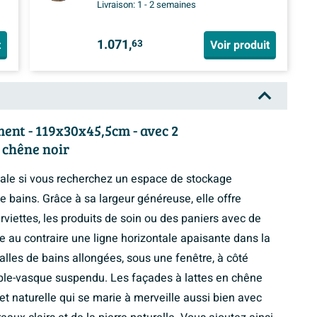
Livraison:
1 - 2 semaines
1.071,
t
Voir produit
63
nt - 119x30x45,5cm - avec 2
 chêne noir
ale si vous recherchez un espace de stockage
 bains. Grâce à sa largeur généreuse, elle offre
iettes, les produits de soin ou des paniers avec de
ée au contraire une ligne horizontale apaisante dans la
alles de bains allongées, sous une fenêtre, à côté
le-vasque suspendu. Les façades à lattes en chêne
 naturelle qui se marie à merveille aussi bien avec