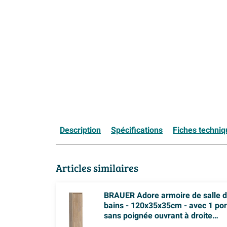
Description
Spécifications
Fiches techni
Articles similaires
BRAUER Adore armoire de salle 
bains - 120x35x35cm - avec 1 por
sans poignée ouvrant à droite
chêne à entures grises