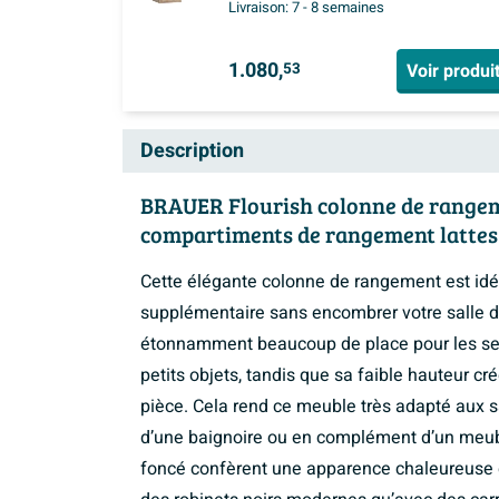
Livraison:
7 - 8 semaines
1.080,
Voir produi
53
Description
BRAUER Flourish colonne de rangeme
compartiments de rangement lattes
Cette élégante colonne de rangement est idé
supplémentaire sans encombrer votre salle de
étonnamment beaucoup de place pour les serv
petits objets, tandis que sa faible hauteur cr
pièce. Cela rend ce meuble très adapté aux s
d’une baignoire ou en complément d’un meub
foncé confèrent une apparence chaleureuse et