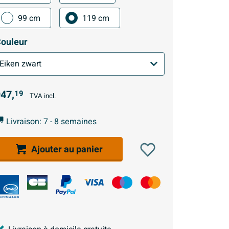
99 cm
119 cm
ouleur
47,
19
TVA incl.
Livraison: 7 - 8 semaines
Ajouter au panier