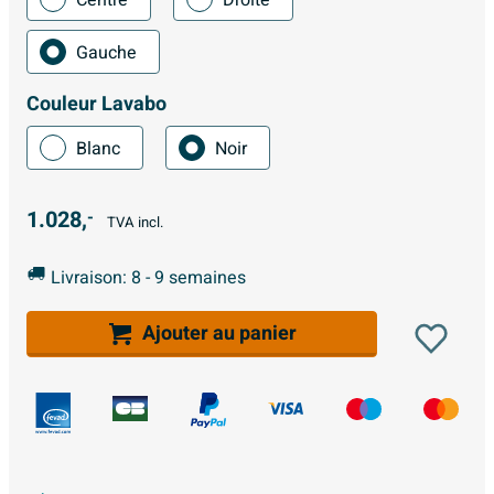
Gauche
Couleur Lavabo
Blanc
Noir
1.028,
-
TVA incl.
Livraison: 8 - 9 semaines
Ajouter au panier