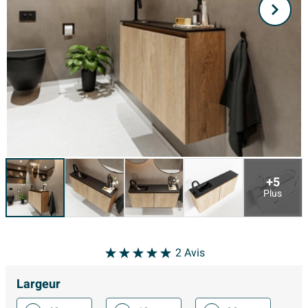
+5
Plus
2
Avis
Largeur