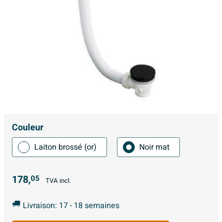
Couleur
Laiton brossé (or)
Noir mat
178,
05
TVA incl.
Livraison: 17 - 18 semaines