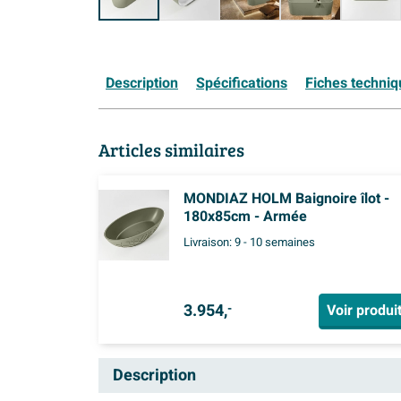
Description
Spécifications
Fiches techni
Articles similaires
MONDIAZ HOLM Baignoire îlot -
180x85cm - Armée
Livraison:
9 - 10 semaines
3.954,
Voir produi
-
Description