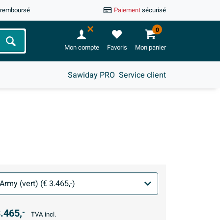
u remboursé
Paiement
sécurisé
0
Chercher
Mon compte
Favoris
Mon panier
Sawiday PRO
Service client
.465,
-
TVA incl.