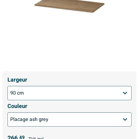
Largeur
Couleur
266,
49
TVA incl.